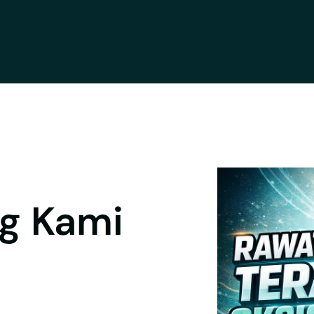
g Kami