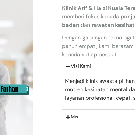
Klinik Arif & Haizi Kuala Te
memberi fokus kepada
penj
badan
dan
rawatan kesiha
Dengan gabungan teknologi te
penuh empati, kami berazam
kepada setiap pesakit.
Visi Kami
Menjadi klinik swasta pilih
moden, kesihatan mental da
layanan profesional, cepat,
Misi