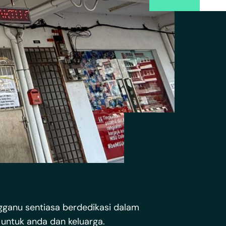
engganu sentiasa berdedikasi dalam
untuk anda dan keluarga.