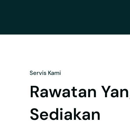
Servis Kami
Rawatan Yan
Sediakan