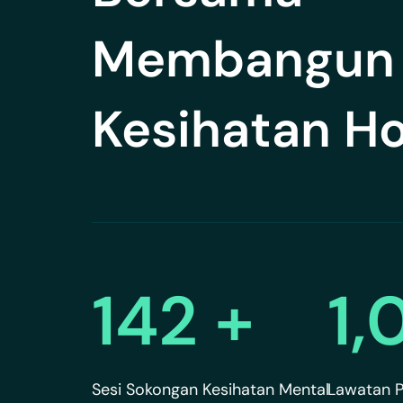
Membangun
Kesihatan Ho
200
+
1,
Sesi Sokongan Kesihatan Mental
Lawatan P