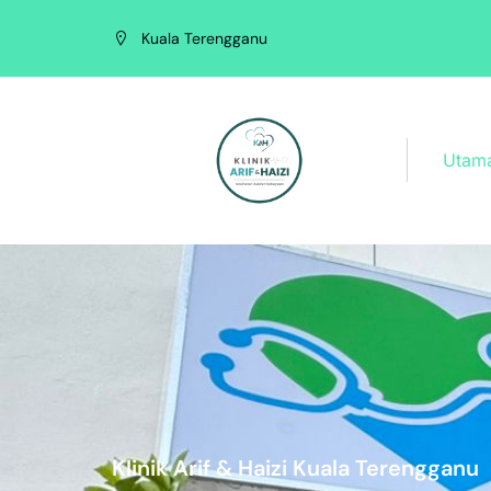
Kuala Terengganu
Utam
Klinik Arif & Haizi Kuala Terengganu