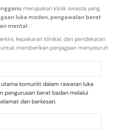
rengganu
merupakan klinik swasta yang
agaan luka moden, pengawalan berat
tan mental
.
rkini, kepakaran klinikal, dan pendekatan
 untuk memberikan penjagaan menyeluruh
an utama komuniti dalam rawatan luka
n pengurusan berat badan melalui
 selamat dan berkesan.